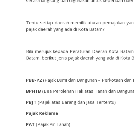
secara langsung dan digunakan untuk keperluan dae
Tentu setiap daerah memilik aturan pemajakan yang t
pajak daerah yang ada di Kota Batam?
Bila merujuk kepada Peraturan Daerah Kota Batam
Batam, berikut jenis pajak daerah yang ada di Kota 
PBB-P2
(Pajak Bumi dan Bangunan – Perkotaan dan
BPHTB
(Bea Perolehan Hak atas Tanah dan Bangun
PBJT
(Pajak atas Barang dan Jasa Tertentu)
Pajak Reklame
PAT
(Pajak Air Tanah)