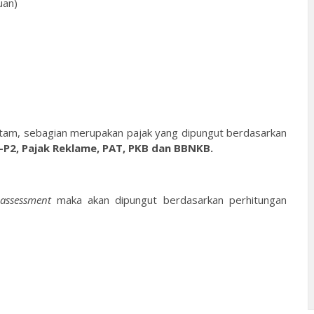
uan)
atam, sebagian merupakan pajak yang dipungut berdasarkan
-P2, Pajak Reklame, PAT, PKB dan BBNKB.
l assessment
maka akan dipungut berdasarkan perhitungan