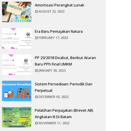
Amortisasi Perangkat Lunak
AUGUST 22, 2023
Era Baru Pemajakan Natura
FEBRUARY 17, 2023
PP 23/2018 Dicabut, Berikut Aturan
Baru PPh Final UMKM
JANUARY 30, 2023
Sistem Persediaan: Periodik Dan
Perpetual
DECEMBER 05, 2022
Pelatihan Perpajakan (Brevet AB)
Angkatan III Di Batam
NOVEMBER 11, 2022