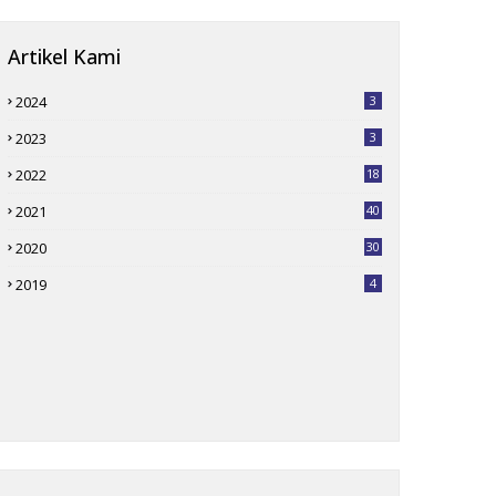
Artikel Kami
2024
3
2023
3
2022
18
2021
40
2020
30
2019
4