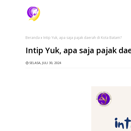
Beranda
Intip Yuk, apa saja pajak daerah di Kota Batam?
Intip Yuk, apa saja pajak d
SELASA, JULI 30, 2024