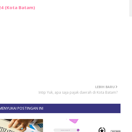
024 (Kota Batam)
LEBIH BARU
Intip Yuk, apa saja pajak daerah di Kota Batam?
ENYUKAI POSTINGAN INI