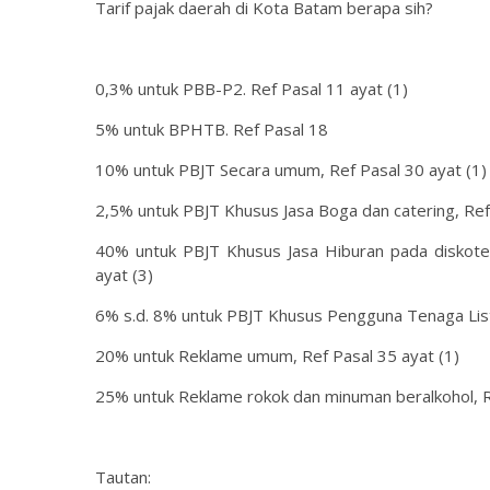
Tarif pajak daerah di Kota Batam berapa sih?
0,3% untuk PBB-P2. Ref Pasal 11 ayat (1)
5% untuk BPHTB. Ref Pasal 18
10% untuk PBJT Secara umum, Ref Pasal 30 ayat (1)
2,5% untuk PBJT Khusus Jasa Boga dan catering, Ref 
40% untuk PBJT Khusus Jasa Hiburan pada diskote
ayat (3)
6% s.d. 8% untuk PBJT Khusus Pengguna Tenaga Listr
20% untuk Reklame umum, Ref Pasal 35 ayat (1)
25% untuk Reklame rokok dan minuman beralkohol, Re
Tautan: