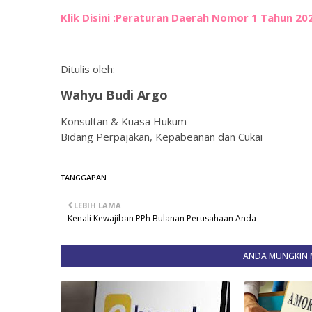
Klik Disini :Peraturan Daerah Nomor 1 Tahun 2
Ditulis oleh:
Wahyu Budi Argo
Konsultan & Kuasa Hukum
Bidang Perpajakan, Kepabeanan dan Cukai
TANGGAPAN
LEBIH LAMA
Kenali Kewajiban PPh Bulanan Perusahaan Anda
ANDA MUNGKIN M