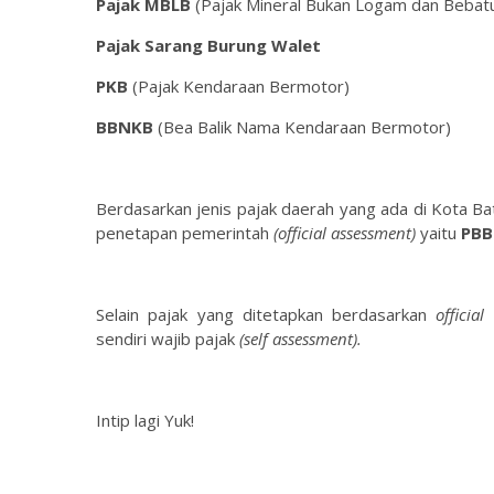
Pajak MBLB
(Pajak Mineral Bukan Logam dan Bebat
Pajak Sarang Burung Walet
PKB
(Pajak Kendaraan Bermotor)
BBNKB
(Bea Balik Nama Kendaraan Bermotor)
Berdasarkan jenis pajak daerah yang ada di Kota B
penetapan pemerintah
(official assessment)
yaitu
PBB
Selain pajak yang ditetapkan berdasarkan
officia
sendiri wajib pajak
(self assessment).
Intip lagi Yuk!