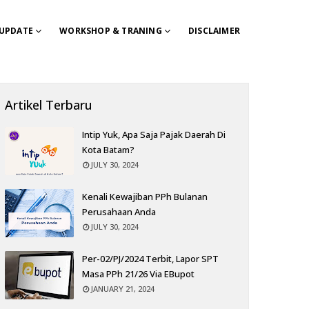
 UPDATE
WORKSHOP & TRANING
DISCLAIMER
Artikel Terbaru
Intip Yuk, Apa Saja Pajak Daerah Di
Kota Batam?
JULY 30, 2024
Kenali Kewajiban PPh Bulanan
Perusahaan Anda
JULY 30, 2024
Per-02/PJ/2024 Terbit, Lapor SPT
Masa PPh 21/26 Via EBupot
JANUARY 21, 2024