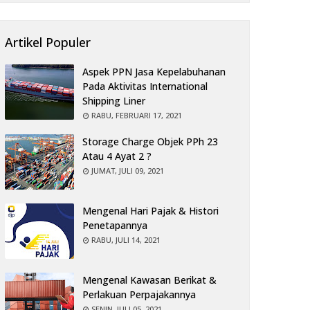
Artikel Populer
Aspek PPN Jasa Kepelabuhanan
Pada Aktivitas International
Shipping Liner
RABU, FEBRUARI 17, 2021
Storage Charge Objek PPh 23
Atau 4 Ayat 2 ?
JUMAT, JULI 09, 2021
Mengenal Hari Pajak & Histori
Penetapannya
RABU, JULI 14, 2021
Mengenal Kawasan Berikat &
Perlakuan Perpajakannya
SENIN, JULI 05, 2021