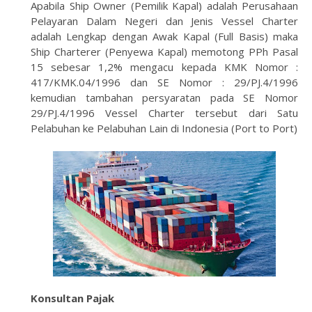
Apabila Ship Owner (Pemilik Kapal) adalah Perusahaan
Pelayaran Dalam Negeri dan Jenis Vessel Charter
adalah Lengkap dengan Awak Kapal (Full Basis) maka
Ship Charterer (Penyewa Kapal) memotong PPh Pasal
15 sebesar 1,2% mengacu kepada KMK Nomor :
417/KMK.04/1996 dan SE Nomor : 29/PJ.4/1996
kemudian tambahan persyaratan pada SE Nomor
29/PJ.4/1996 Vessel Charter tersebut dari Satu
Pelabuhan ke Pelabuhan Lain di Indonesia (Port to Port)
Konsultan Pajak