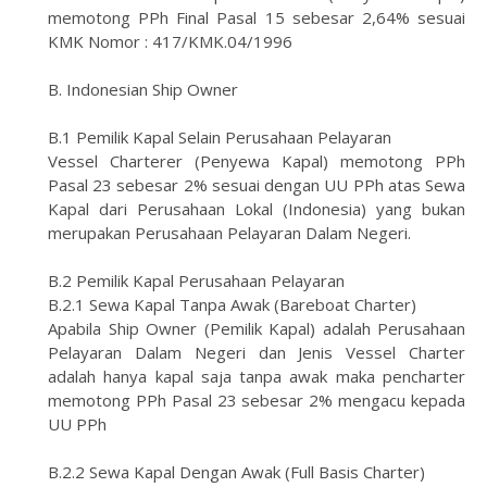
memotong PPh Final Pasal 15 sebesar 2,64% sesuai
KMK Nomor : 417/KMK.04/1996
B. Indonesian Ship Owner
B.1 Pemilik Kapal Selain Perusahaan Pelayaran
Vessel Charterer (Penyewa Kapal) memotong PPh
Pasal 23 sebesar 2% sesuai dengan UU PPh atas Sewa
Kapal dari Perusahaan Lokal (Indonesia) yang bukan
merupakan Perusahaan Pelayaran Dalam Negeri.
B.2 Pemilik Kapal Perusahaan Pelayaran
B.2.1 Sewa Kapal Tanpa Awak (Bareboat Charter)
Apabila Ship Owner (Pemilik Kapal) adalah Perusahaan
Pelayaran Dalam Negeri dan Jenis Vessel Charter
adalah hanya kapal saja tanpa awak maka pencharter
memotong PPh Pasal 23 sebesar 2% mengacu kepada
UU PPh
B.2.2 Sewa Kapal Dengan Awak (Full Basis Charter)