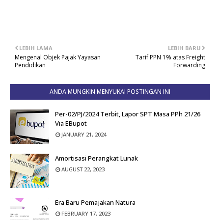
LEBIH LAMA
LEBIH BARU
Mengenal Objek Pajak Yayasan
Tarif PPN 1% atas Freight
Pendidikan
Forwarding
ANDA MUNGKIN MENYUKAI POSTINGAN INI
Per-02/PJ/2024 Terbit, Lapor SPT Masa PPh 21/26
Via EBupot
JANUARY 21, 2024
Amortisasi Perangkat Lunak
AUGUST 22, 2023
Era Baru Pemajakan Natura
FEBRUARY 17, 2023