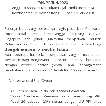
769/PP/IKH/2020
Anggota Asosiasi Konsultan Pajak Publik Indonesia
berdasarkan SK Nomor Kep.0550/AKP2I/VII/2018
Sebagai Kota yang berada strategis pada Jalur Pelayaran
Internasional serta bertetangga langsung
dengan
Singapura dan Johor (Malaysia) menjadikan Industri
Pelayaran di Batam terus tumbuh dan berkembang
ditengah hempasan ombak iklim industri.
Ada beberapa hal terkait perpajakan yang harus menjadi
perhatian bagi pengusaha sektor ini
umumnya berkaitan
dengan Vessel Charter (Sewa Kapal) sebagaimana
pembahasan pada tulisan ini "Bedah PPh Vessel Charter"
A. International Ship Owner
A.1 Pemilik Kapal Selain Perusahaan Pelayaran
Vessel Charterer (Penyewa Kapal) memotong PPh
Pasal 26 sebesar 20% sesuai dengan UU PPh atas