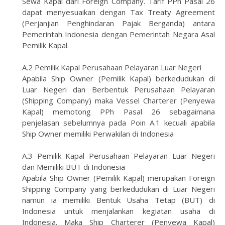
Sewa Kapal dari Foreign Company. Tarif PPh Pasal 26
dapat menyesuaikan dengan Tax Treaty Agreement
(Perjanjian Penghindaran Pajak Berganda) antara
Pemerintah Indonesia dengan Pemerintah Negara Asal
Pemilik Kapal.
A.2 Pemilik Kapal Perusahaan Pelayaran Luar Negeri
Apabila Ship Owner (Pemilik Kapal) berkedudukan di
Luar Negeri dan Berbentuk Perusahaan Pelayaran
(Shipping Company) maka Vessel Charterer (Penyewa
Kapal) memotong PPh Pasal 26 sebagaimana
penjelasan sebelumnya pada Poin A.1 kecuali apabila
Ship Owner memiliki Perwakilan di Indonesia
A.3 Pemilik Kapal Perusahaan Pelayaran Luar Negeri
dan Memiliki BUT di Indonesia
Apabila Ship Owner (Pemilik Kapal) merupakan Foreign
Shipping Company yang berkedudukan di Luar Negeri
namun ia memiliki Bentuk Usaha Tetap (BUT) di
Indonesia untuk menjalankan kegiatan usaha di
Indonesia. Maka Ship Charterer (Penyewa Kapal)