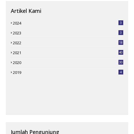
Artikel Kami
2024
3
2023
3
2022
18
2021
40
2020
30
2019
4
Jumlah Pengunjung