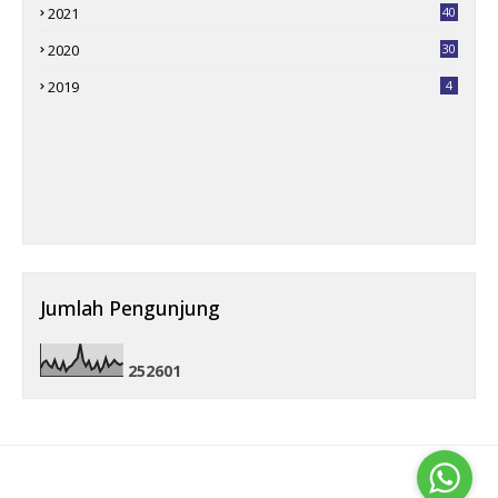
2021
40
2020
30
2019
4
Jumlah Pengunjung
2
5
2
6
0
1