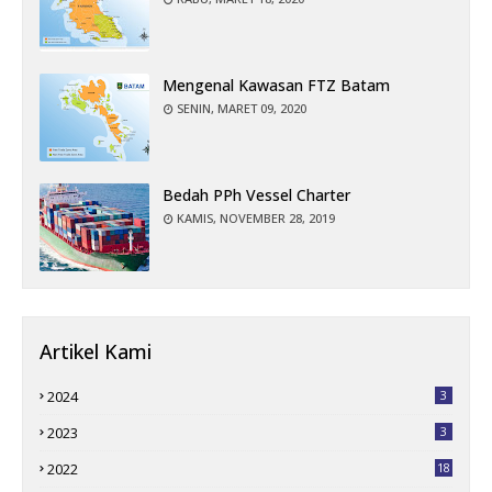
Mengenal Kawasan FTZ Batam
SENIN, MARET 09, 2020
Bedah PPh Vessel Charter
KAMIS, NOVEMBER 28, 2019
Artikel Kami
2024
3
2023
3
2022
18