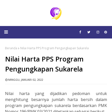
Beranda
Nilai Harta PPS Program Pengungkapan Sukarela
Nilai Harta PPS Program
Pengungkapan Sukarela
MINGGU, JANUARI 02, 2022
Nilai harta yang dijadikan pedoman untuk
menghitung besarnya jumlah harta bersih dalam
program pengungkapan sukarela berdasarkan PMK
Nomor 196/PMK.03/2021 ditetapkan sebagai berikut: