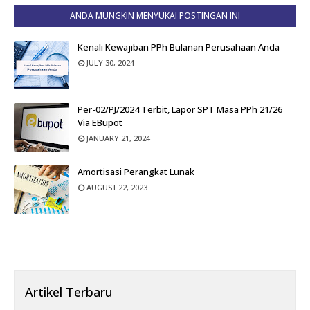
ANDA MUNGKIN MENYUKAI POSTINGAN INI
Kenali Kewajiban PPh Bulanan Perusahaan Anda
JULY 30, 2024
Per-02/PJ/2024 Terbit, Lapor SPT Masa PPh 21/26
Via EBupot
JANUARY 21, 2024
Amortisasi Perangkat Lunak
AUGUST 22, 2023
Artikel Terbaru