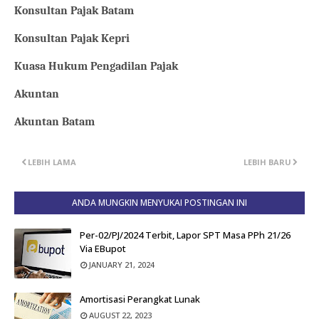
Konsultan Pajak Batam
Konsultan Pajak Kepri
Kuasa Hukum Pengadilan Pajak
Akuntan
Akuntan Batam
LEBIH LAMA
LEBIH BARU
ANDA MUNGKIN MENYUKAI POSTINGAN INI
Per-02/PJ/2024 Terbit, Lapor SPT Masa PPh 21/26
Via EBupot
JANUARY 21, 2024
Amortisasi Perangkat Lunak
AUGUST 22, 2023