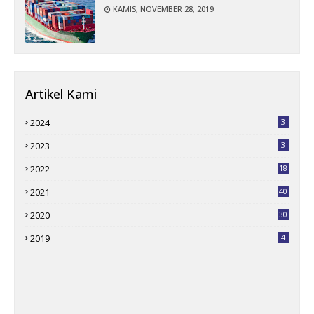
KAMIS, NOVEMBER 28, 2019
Artikel Kami
2024
3
2023
3
2022
18
2021
40
2020
30
2019
4