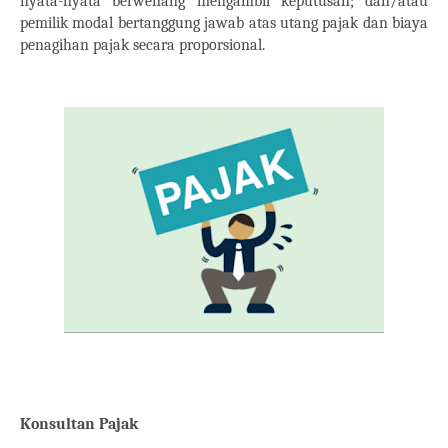
nyata-nyata berwenang mengambil keputusan; dan/atau
pemilik modal bertanggung jawab atas utang pajak dan biaya
penagihan pajak secara proporsional.
Konsultan Pajak