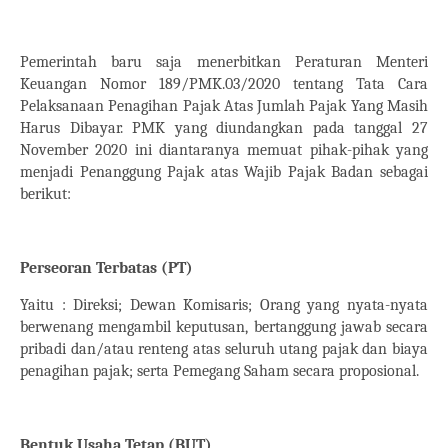
Pemerintah baru saja menerbitkan Peraturan Menteri
Keuangan Nomor 189/PMK.03/2020 tentang Tata Cara
Pelaksanaan Penagihan Pajak Atas Jumlah Pajak Yang Masih
Harus Dibayar. PMK yang diundangkan pada tanggal 27
November 2020 ini diantaranya memuat pihak-pihak yang
menjadi Penanggung Pajak atas Wajib Pajak Badan sebagai
berikut:
Perseoran Terbatas (PT)
Yaitu : Direksi; Dewan Komisaris; Orang yang nyata-nyata
berwenang mengambil keputusan, bertanggung jawab secara
pribadi dan/atau renteng atas seluruh utang pajak dan biaya
penagihan pajak; serta Pemegang Saham secara proposional.
Bentuk Usaha Tetap (BUT)