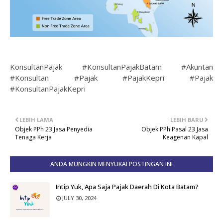
KonsultanPajak #KonsultanPajakBatam #Akuntan
#Konsultan #Pajak #PajakKepri #Pajak
#KonsultanPajakKepri
LEBIH LAMA
LEBIH BARU
Objek PPh 23 Jasa Penyedia
Objek PPh Pasal 23 Jasa
Tenaga Kerja
Keagenan Kapal
ANDA MUNGKIN MENYUKAI POSTINGAN INI
Intip Yuk, Apa Saja Pajak Daerah Di Kota Batam?
JULY 30, 2024