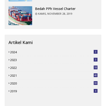
Bedah PPh Vessel Charter
KAMIS, NOVEMBER 28, 2019
Artikel Kami
2024
3
2023
3
2022
18
2021
40
2020
30
2019
4