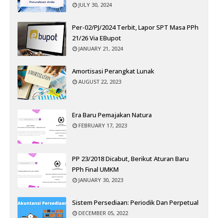
JULY 30, 2024
Per-02/PJ/2024 Terbit, Lapor SPT Masa PPh
21/26 Via EBupot
JANUARY 21, 2024
Amortisasi Perangkat Lunak
AUGUST 22, 2023
Era Baru Pemajakan Natura
FEBRUARY 17, 2023
PP 23/2018 Dicabut, Berikut Aturan Baru
PPh Final UMKM
JANUARY 30, 2023
Sistem Persediaan: Periodik Dan Perpetual
DECEMBER 05, 2022