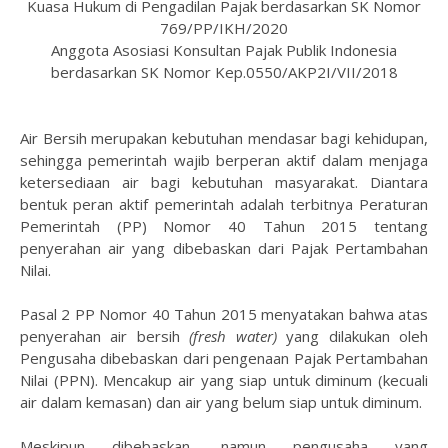
Kuasa Hukum di Pengadilan Pajak berdasarkan SK Nomor
769/PP/IKH/2020
Anggota Asosiasi Konsultan Pajak Publik Indonesia
berdasarkan SK Nomor Kep.0550/AKP2I/VII/2018
Air Bersih merupakan kebutuhan mendasar bagi kehidupan,
sehingga pemerintah wajib berperan aktif dalam menjaga
ketersediaan air bagi kebutuhan masyarakat. Diantara
bentuk peran aktif pemerintah adalah terbitnya Peraturan
Pemerintah (PP) Nomor 40 Tahun 2015 tentang
penyerahan air yang dibebaskan dari Pajak Pertambahan
Nilai.
Pasal 2 PP Nomor 40 Tahun 2015 menyatakan bahwa atas
penyerahan air bersih
(fresh water)
yang dilakukan oleh
Pengusaha dibebaskan dari pengenaan Pajak Pertambahan
Nilai (PPN). Mencakup air yang siap untuk diminum (kecuali
air dalam kemasan) dan air yang belum siap untuk diminum.
Meskipun dibebaskan, namun pengusaha yang