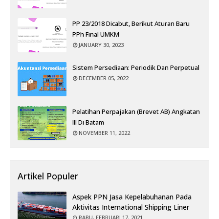
PP 23/2018 Dicabut, Berikut Aturan Baru
PPh Final UMKM
JANUARY 30, 2023
Sistem Persediaan: Periodik Dan Perpetual
DECEMBER 05, 2022
Pelatihan Perpajakan (Brevet AB) Angkatan
III Di Batam
NOVEMBER 11, 2022
Artikel Populer
Aspek PPN Jasa Kepelabuhanan Pada
Aktivitas International Shipping Liner
RABU, FEBRUARI 17, 2021