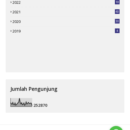
2022
18
2021
40
2020
30
2019
4
Jumlah Pengunjung
2
5
2
8
7
0