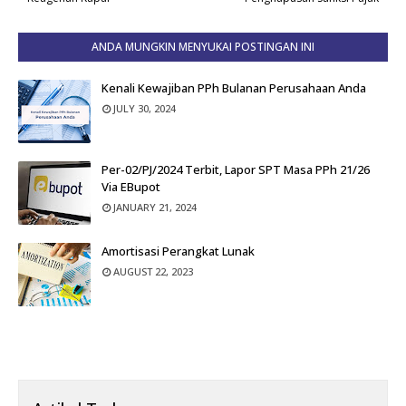
ANDA MUNGKIN MENYUKAI POSTINGAN INI
Kenali Kewajiban PPh Bulanan Perusahaan Anda
JULY 30, 2024
Per-02/PJ/2024 Terbit, Lapor SPT Masa PPh 21/26
Via EBupot
JANUARY 21, 2024
Amortisasi Perangkat Lunak
AUGUST 22, 2023