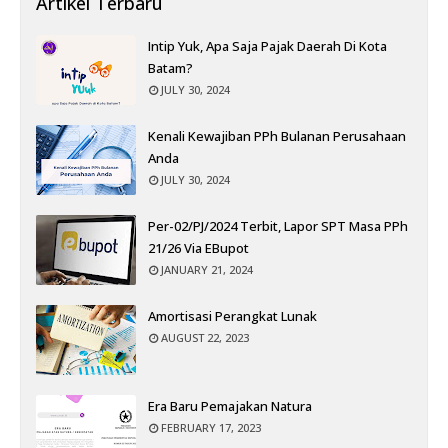
Artikel Terbaru
Intip Yuk, Apa Saja Pajak Daerah Di Kota
Batam?
JULY 30, 2024
Kenali Kewajiban PPh Bulanan Perusahaan
Anda
JULY 30, 2024
Per-02/PJ/2024 Terbit, Lapor SPT Masa PPh
21/26 Via EBupot
JANUARY 21, 2024
Amortisasi Perangkat Lunak
AUGUST 22, 2023
Era Baru Pemajakan Natura
FEBRUARY 17, 2023